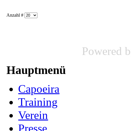
Anzahl #
Powered 
Hauptmenü
Capoeira
Training
Verein
Presse