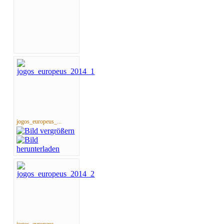
jogos_europeus_...
jogos_europeus_...