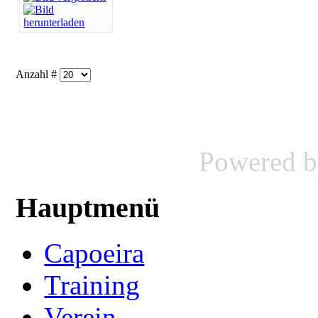
Anzahl #
Powered 
Hauptmenü
Capoeira
Training
Verein