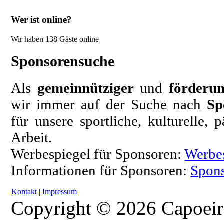
Wer ist online?
Wir haben 138 Gäste online
Sponsorensuche
Als
gemeinnütziger
und
förderun
wir immer auf der Suche nach
Sp
für unsere sportliche, kulturelle,
Arbeit.
Werbespiegel für Sponsoren:
Werbe
Informationen für Sponsoren:
Spons
Kontakt
|
Impressum
Copyright © 2026 Capoeir