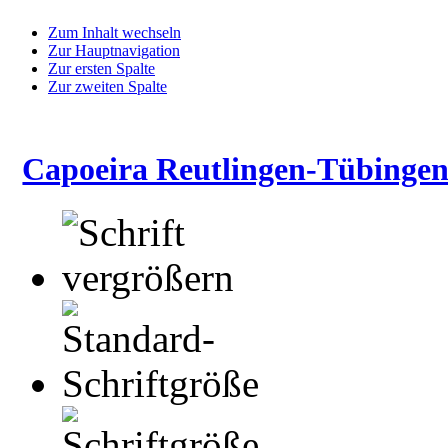
Zum Inhalt wechseln
Zur Hauptnavigation
Zur ersten Spalte
Zur zweiten Spalte
Capoeira Reutlingen-Tübingen 