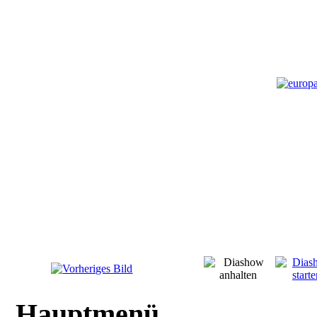
Hauptmenü