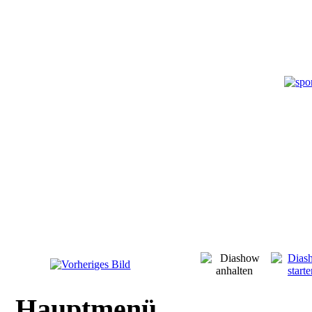
Hauptmenü