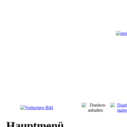
Hauptmenü