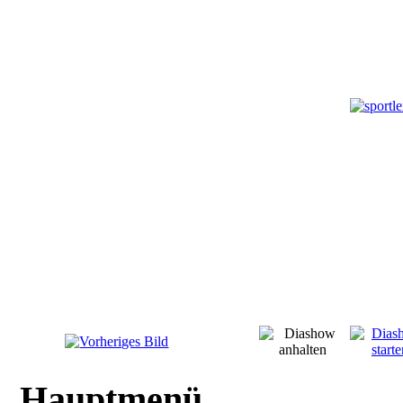
Hauptmenü